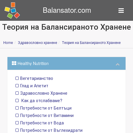
Balansator.com
Теория на Балансираното Хранене
Home
Здравословно хранене
Теория на Балансираното Хранене
Healthy Nutrition
Вегетарианство
Глад и Апетит
Здравословно Хранене
Как да отслабваме?
Потребности от Белтъци
Потребности от Витамини
Потребности от Вода
Потребности от Въглехидрати