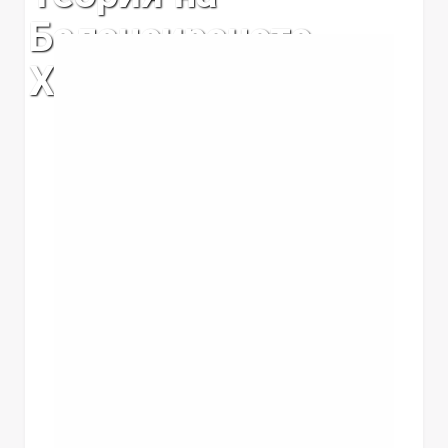
Балансираното
Хранене